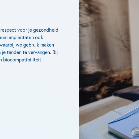
t respect voor je gezondheid
anium implantaten ook
 waarbij we gebruik maken
je tanden te vervangen. Bij
n biocompatibiliteit