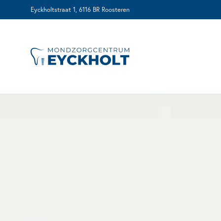
Eyckholtstraat 1, 6116 BR Roosteren